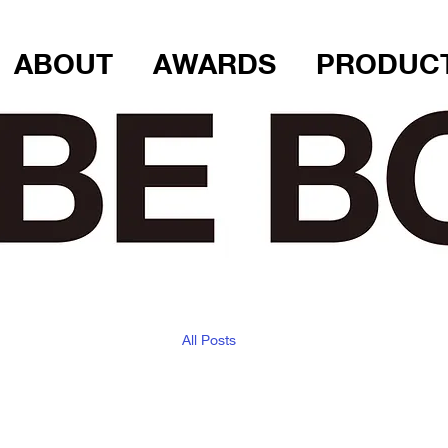
ABOUT
AWARDS
PRODUC
All Posts