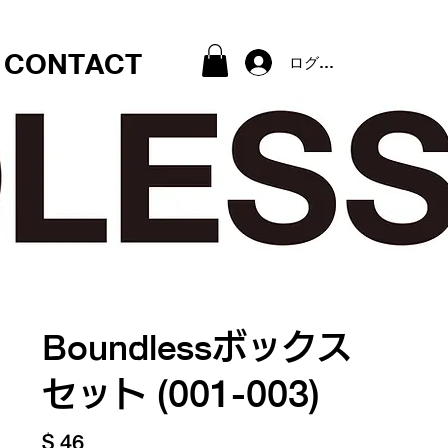
CONTACT
ログイン
ボックス
Boundless
セット
(001-003)
$ 46