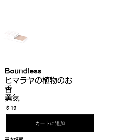
Boundless
ヒマラヤの植物のお
香
勇気
$ 19
カートに追加
基本情報